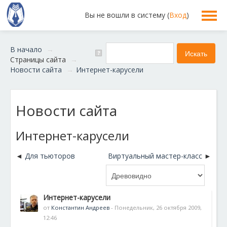
Вы не вошли в систему (
Вход
)
В начало
→
Страницы сайта
→
Новости сайта
→
Интернет-карусели
Новости сайта
Интернет-карусели
Для тьюторов
Виртуальный мастер-класс
Интернет-карусели
от
Константин Андреев
- Понедельник, 26 октября 2009,
12:46