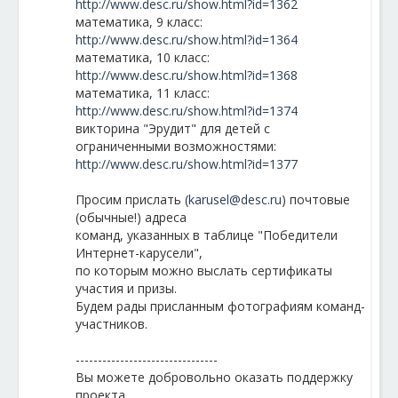
http://www.desc.ru/show.html?id=1362
математика, 9 класс:
http://www.desc.ru/show.html?id=1364
математика, 10 класс:
http://www.desc.ru/show.html?id=1368
математика, 11 класс:
http://www.desc.ru/show.html?id=1374
викторина "Эрудит" для детей с
ограниченными возможностями:
http://www.desc.ru/show.html?id=1377
Просим прислать (
karusel@desc.ru
) почтовые
(обычные!) адреса
команд, указанных в таблице "Победители
Интернет-карусели",
по которым можно выслать сертификаты
участия и призы.
Будем рады присланным фотографиям команд-
участников.
--------------------------------
Вы можете добровольно оказать поддержку
проекта.