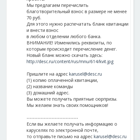
Мы предлагаем перечислить
благотворительный взнос в размере не менее
70 руб.
Для этого нужно распечатать бланк квитанции
и внести взнос
в любом отделении любого банка.
ВНИМАНИЕ! Изменились реквизиты, по
которым происходит перечисление денег.
Новый бланк можно скачать здесь:
http://desc.ru/content/rus/mnu/614/kvit.jpg
Пришлите на адрес
karusel@desc.ru
(1) копию оплаченной квитанции,
(2) название команды
(3) домашний адрес.
Вы можете получить приятные сюрпризы.
Мы желаем знать своих помощников!
---------------------------------
Если вы желаете получать информацию о
каруселях по электронной почте,
то отправьте письмо на адрес
karusel@desc.ru