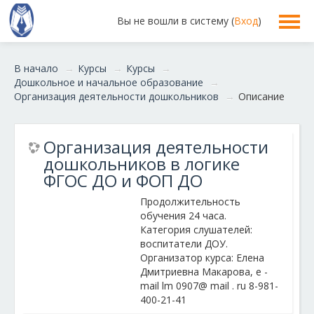
Вы не вошли в систему (
Вход
)
В начало
→
Курсы
→
Курсы
→
Дошкольное и начальное образование
→
Организация деятельности дошкольников
→
Описание
Организация деятельности
дошкольников в логике
ФГОС ДО и ФОП ДО
Продолжительность
обучения 24 часа.
Категория слушателей:
воспитатели ДОУ.
Организатор курса:
Елена
Дмитриевна Макарова, e -
mail lm 0907@ mail . ru 8-981-
400-21-41