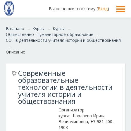
Вы не вошли в систему (
Вход
)
В начало
→
Курсы
→
Курсы
→
Общественно - гуманитарное образование
→
СОТ в деятельности учителя истории и обществознания
→
Описание
Современные
образовательные
технологии в деятельности
учителя истории и
обществознания
Организатор
курса: Шарлаева Ирина
Вениаминовна, +7-981-400-
1908