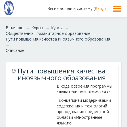
Вы не вошли в систему (
Вход
)
В начало
→
Курсы
→
Курсы
→
Общественно - гуманитарное образование
→
Пути повышения качества иноязычного образования
→
Описание
Пути повышения качества
иноязычного образования
В ходе освоения программы
слушатели познакомятся с:
- концепцией модернизации
содержания и технологий
преподавания предметной
области «Иностранные
языки»;